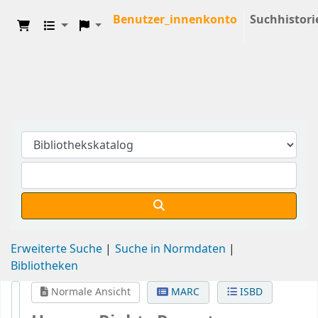
Benutzer_innenkonto
Suchhistori
Erweiterte Suche
Suche in Normdaten
Bibliotheken
Normale Ansicht
MARC
ISBD