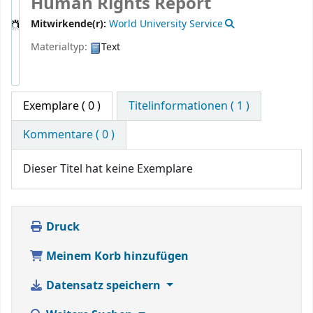
Human Rights Report
Mitwirkende(r):
World University Service
Materialtyp:
Text
Exemplare
( 0 )
Titelinformationen ( 1 )
Kommentare ( 0 )
Dieser Titel hat keine Exemplare
Druck
Meinem Korb hinzufügen
Datensatz speichern