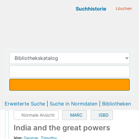
Suchhistorie
Löschen
Erweiterte Suche
Suche in Normdaten
Bibliotheken
Normale Ansicht
MARC
ISBD
India and the great powers
Von:
George, Timothy