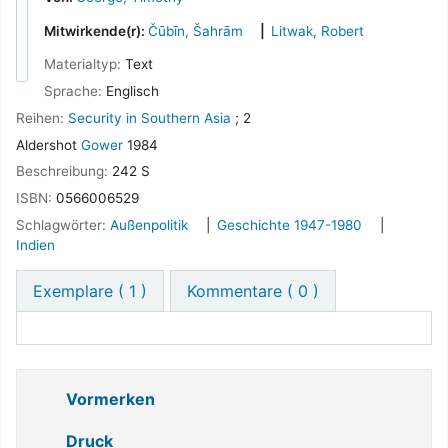
Mitwirkende(r):
Čūbīn, Šahrām
Litwak, Robert
Materialtyp:
Text
Sprache:
Englisch
Reihen:
Security in Southern Asia
; 2
Aldershot
Gower
1984
Beschreibung:
242 S
ISBN:
0566006529
Schlagwörter:
Außenpolitik
Geschichte 1947-1980
Indien
Exemplare
( 1 )
Kommentare ( 0 )
Vormerken
Druck