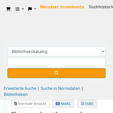
Benutzer_innenkonto
Suchhistori
Erweiterte Suche
Suche in Normdaten
Bibliotheken
Normale Ansicht
MARC
ISBD