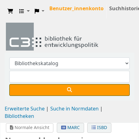
Benutzer_innenkonto
Suchhistori
Erweiterte Suche
Suche in Normdaten
Bibliotheken
Normale Ansicht
MARC
ISBD