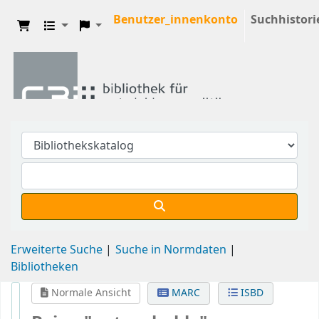
Benutzer_innenkonto
Suchhistori
Erweiterte Suche
Suche in Normdaten
Bibliotheken
Normale Ansicht
MARC
ISBD