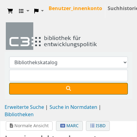
Benutzer_innenkonto
Suchhistori
Erweiterte Suche
Suche in Normdaten
Bibliotheken
Normale Ansicht
MARC
ISBD