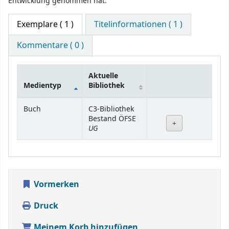
Entwicklung genommen hat.
Exemplare
( 1 )
Titelinformationen ( 1 )
Kommentare ( 0 )
Aktuelle
Medientyp
Bibliothek
Exemplare
Buch
C3-Bibliothek
Bestand ÖFSE
UG
Vormerken
Druck
Meinem Korb hinzufügen