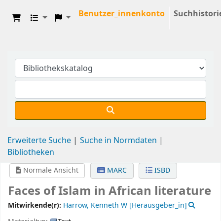
Benutzer_innenkonto
Suchhistori
Erweiterte Suche
Suche in Normdaten
Bibliotheken
Normale Ansicht
MARC
ISBD
Faces of Islam in African literature
Mitwirkende(r):
Harrow, Kenneth W
[Herausgeber_in]