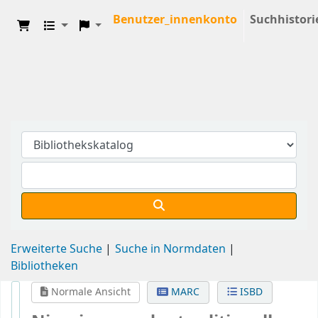
Benutzer_innenkonto
Suchhistori
Erweiterte Suche
Suche in Normdaten
Bibliotheken
Normale Ansicht
MARC
ISBD