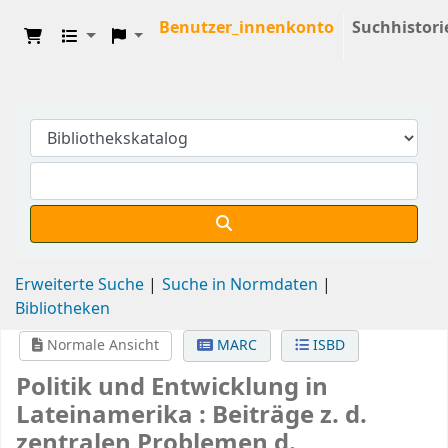
Benutzer_innenkonto
Suchhistori
Erweiterte Suche
Suche in Normdaten
Bibliotheken
Normale Ansicht
MARC
ISBD
Politik und Entwicklung in
Lateinamerika : Beiträge z. d.
zentralen Problemen d.