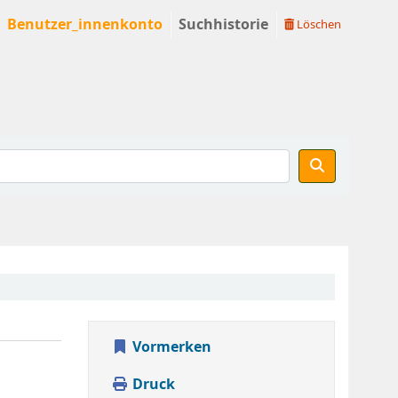
Benutzer_innenkonto
Suchhistorie
Löschen
Vormerken
Druck