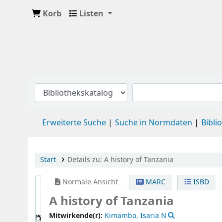
Korb
Listen
Erweiterte Suche
Suche in Normdaten
Bibli
Start
Details zu:
A history of Tanzania
Normale Ansicht
MARC
ISBD
A history of Tanzania
Mitwirkende(r):
Kimambo, Isaria N