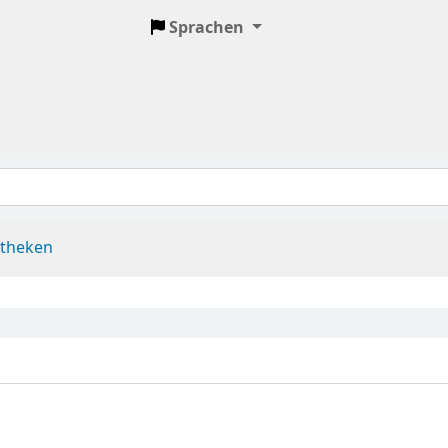
Sprachen
otheken