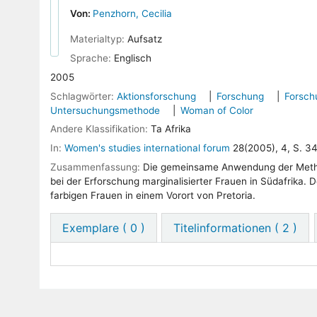
Von:
Penzhorn, Cecilia
Materialtyp:
Aufsatz
Sprache:
Englisch
2005
Schlagwörter:
Aktionsforschung
Forschung
Forsch
Untersuchungsmethode
Woman of Color
Andere Klassifikation:
Ta Afrika
In:
Women's studies international forum
28(2005), 4, S. 3
Zusammenfassung:
Die gemeinsame Anwendung der Method
bei der Erforschung marginalisierter Frauen in Südafrika. 
farbigen Frauen in einem Vorort von Pretoria.
Exemplare
( 0 )
Titelinformationen ( 2 )