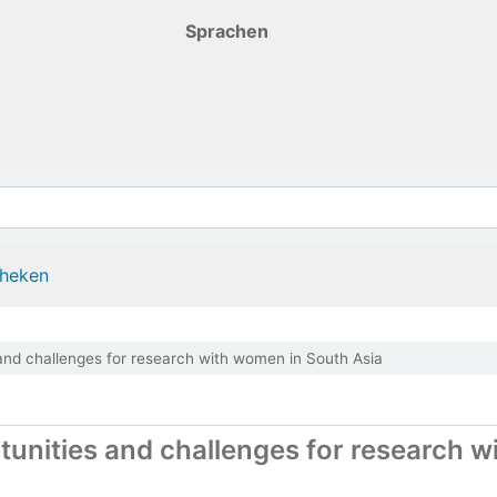
Sprachen
theken
and challenges for research with women in South Asia
tunities and challenges for research w