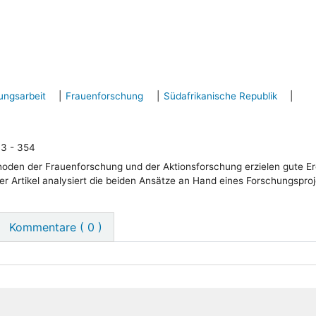
ungsarbeit
Frauenforschung
Südafrikanische Republik
43 - 354
en der Frauenforschung und der Aktionsforschung erzielen gute Er
Der Artikel analysiert die beiden Ansätze an Hand eines Forschungsproj
Kommentare ( 0 )