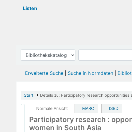
Listen
Erweiterte Suche
Suche in Normdaten
Biblio
Start
Details zu:
Participatory research
opportunities 
Normale Ansicht
MARC
ISBD
Participatory research : oppor
women in South Asia