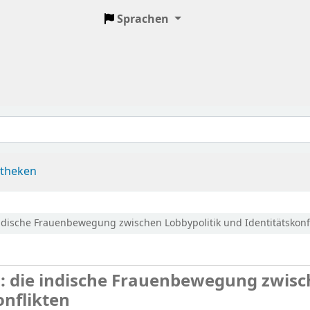
Sprachen
otheken
ndische Frauenbewegung zwischen Lobbypolitik und Identitätskonf
 : die indische Frauenbewegung zwis
onflikten