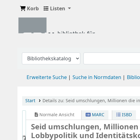
Korb
Listen
Erweiterte Suche
Suche in Normdaten
Bibli
Start
Details zu:
Seid umschlungen, Millionen
die i
Normale Ansicht
MARC
ISBD
Seid umschlungen, Millionen
Lobbypolitik und Identitätsk