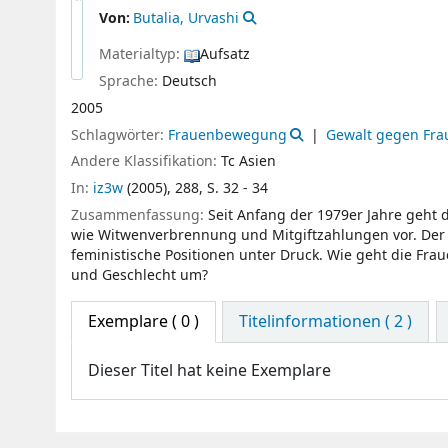
Von:
Butalia, Urvashi
Materialtyp:
Aufsatz
Sprache:
Deutsch
2005
Schlagwörter:
Frauenbewegung
Gewalt gegen Fra
Andere Klassifikation:
Tc Asien
In:
iz3w
(2005), 288, S. 32 - 34
Zusammenfassung:
Seit Anfang der 1979er Jahre geht
wie Witwenverbrennung und Mitgiftzahlungen vor. Der 
feministische Positionen unter Druck. Wie geht die F
und Geschlecht um?
Exemplare
( 0 )
Titelinformationen ( 2 )
Dieser Titel hat keine Exemplare