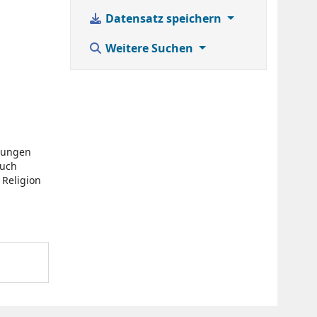
Datensatz speichern
Weitere Suchen
erungen
auch
 Religion