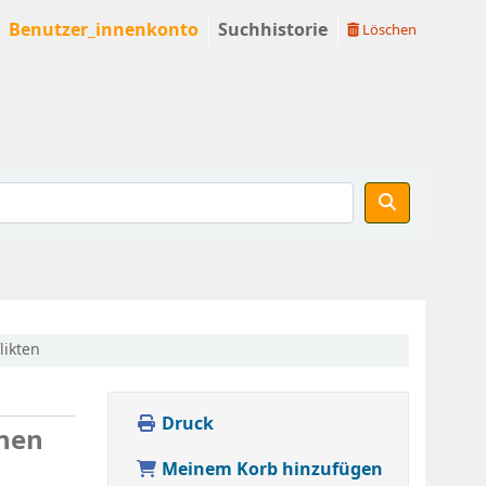
Benutzer_innenkonto
Suchhistorie
Löschen
likten
Druck
chen
Meinem Korb hinzufügen