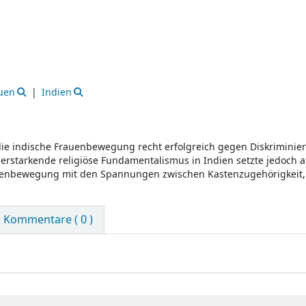
uen
Indien
 die indische Frauenbewegung recht erfolgreich gegen Diskrimini
erstarkende religiöse Fundamentalismus in Indien setzte jedoch 
rauenbewegung mit den Spannungen zwischen Kastenzugehörigkeit,
Kommentare ( 0 )