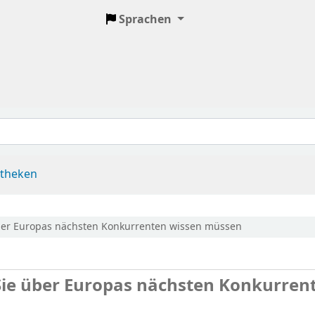
Sprachen
otheken
ber Europas nächsten Konkurrenten wissen müssen
Sie über Europas nächsten Konkurren