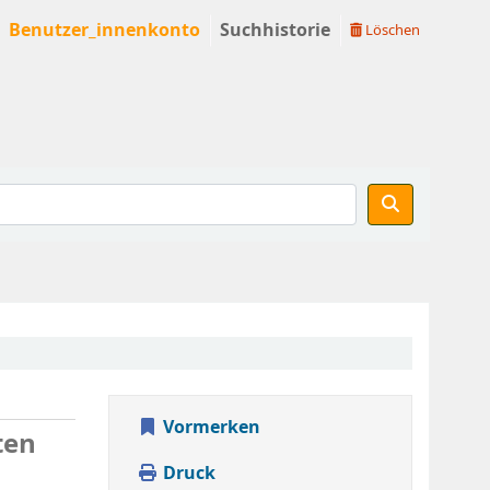
Benutzer_innenkonto
Suchhistorie
Löschen
Vormerken
ten
Druck