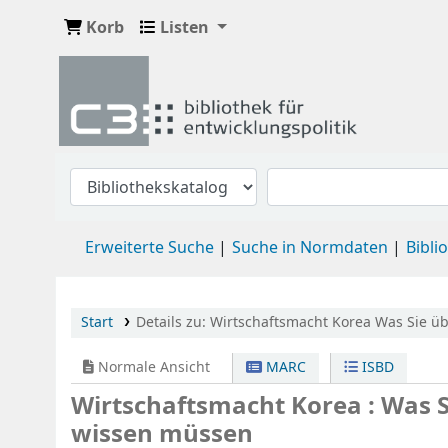
Korb
Listen
Erweiterte Suche
Suche in Normdaten
Bibli
Start
Details zu:
Wirtschaftsmacht Korea
Was Sie ü
Normale Ansicht
MARC
ISBD
Wirtschaftsmacht Korea : Was 
wissen müssen