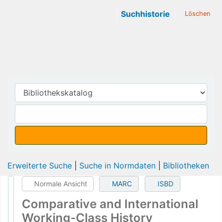
Suchhistorie
Löschen
Erweiterte Suche
Suche in Normdaten
Bibliotheken
Normale Ansicht
MARC
ISBD
Comparative and International
Working-Class History