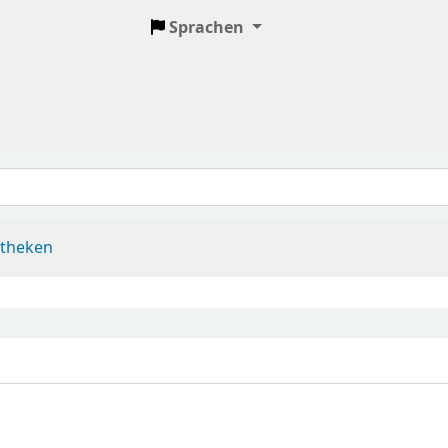
Sprachen
otheken