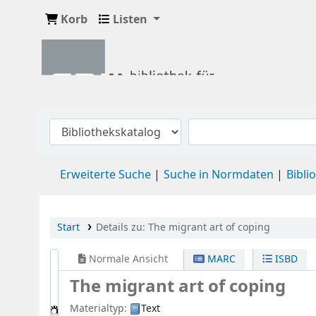
Korb
Listen
Erweiterte Suche
Suche in Normdaten
Bibli
Start
Details zu:
The migrant art of coping
Normale Ansicht
MARC
ISBD
The migrant art of coping
Materialtyp:
Text