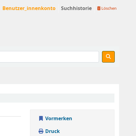
Benutzer_innenkonto
Suchhistorie
Löschen
Vormerken
Druck