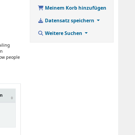
Meinem Korb hinzufügen
Datensatz speichern
Weitere Suchen
iling
on
how people
um