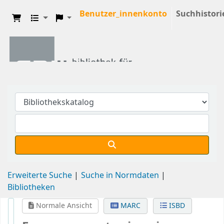
Benutzer_innenkonto
Suchhistori
Erweiterte Suche
Suche in Normdaten
Bibliotheken
Normale Ansicht
MARC
ISBD